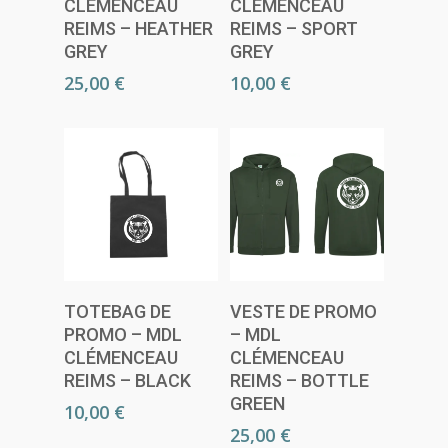
CLÉMENCEAU
CLÉMENCEAU
REIMS – HEATHER
REIMS – SPORT
GREY
GREY
25,00
€
10,00
€
Choix Des
Lire La Suite
TOTEBAG DE
VESTE DE PROMO
Options
PROMO – MDL
– MDL
CLÉMENCEAU
CLÉMENCEAU
REIMS – BLACK
REIMS – BOTTLE
GREEN
10,00
€
25,00
€