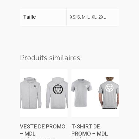
Taille
XS, S, M, L, XL, 2XL
Produits similaires
Choix Des
Choix Des
VESTE DE PROMO
T-SHIRT DE
Options
Options
– MDL
PROMO – MDL