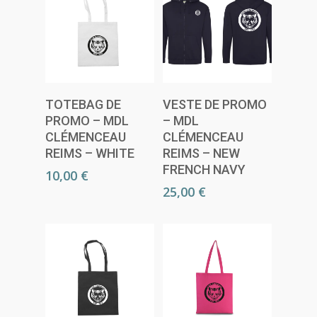
Choix Des
Lire La Suite
TOTEBAG DE
VESTE DE PROMO
Options
PROMO – MDL
– MDL
CLÉMENCEAU
CLÉMENCEAU
REIMS – WHITE
REIMS – NEW
FRENCH NAVY
10,00
€
25,00
€