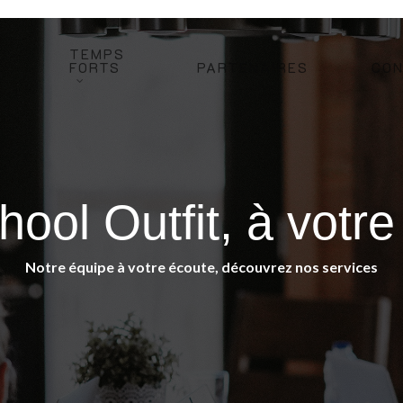
TEMPS
FORTS
PARTENAIRES
CO
ool Outfit, à votre 
Notre équipe à votre écoute, découvrez nos services