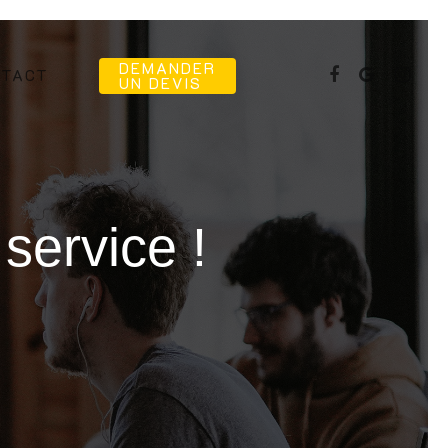
DEMANDER
NTACT
UN DEVIS
service !