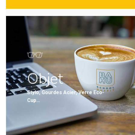
Objet
Stylo, Gourdes Acier, Verre Eco-
Cup…