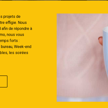
s projets de
tre effigie. Nous
d afin de répondre à
omo, nous vous
mps forts :
u bureau, Week-end
bles, les soirées