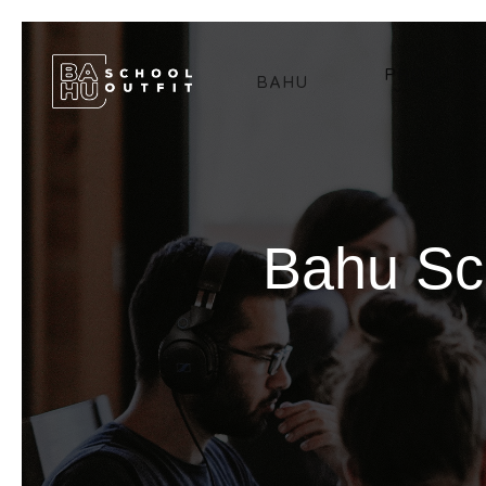
PRODUITS
BAHU
Bahu Sch