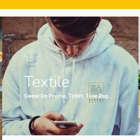
Textile
Sweat De Promo, Tshirt, Tote Bag…