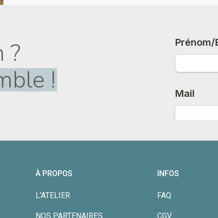
 ?
ble !
À PROPOS
INFOS
L’ATELIER
FAQ
NOS PARTENAIRES
CGV